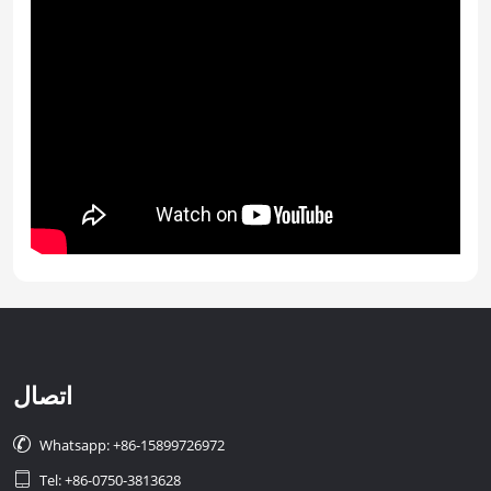
اتصال

Whatsapp: +86-15899726972

Tel: +86-0750-3813628