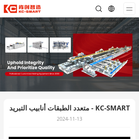
Op
Me
متعدد الطبقات أنابيب التبريد - KC-SMART
2024-11-13